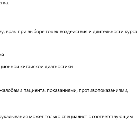
тка.
, врач при выборе точек воздействия и длительности курса
ий
ционной китайской диагностики
жалобами пациента, показаниями, противопоказаниями,
оукалывания может только специалист с соответствующим