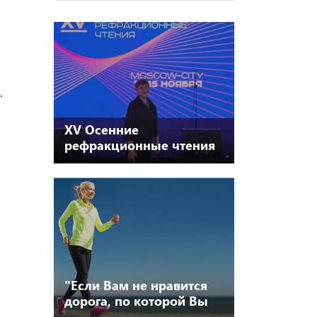
.
XV Осенние
рефракционные чтения
"Если Вам не нравится
дорога, по которой Вы
идете, начните