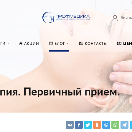
Личны
УГИ
АКЦИИ
БЛОГ
КОНТАКТЫ
ЦЕ
пия. Первичный прием.