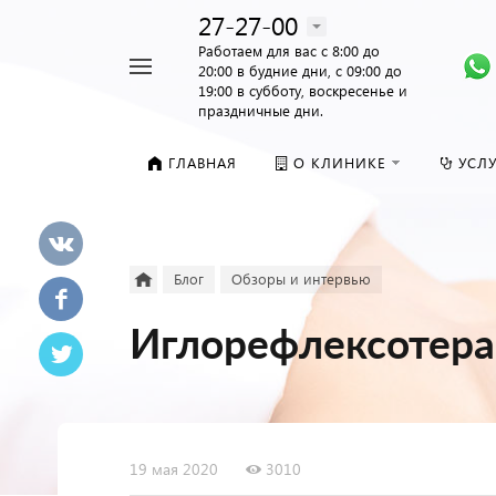
27-27-00
Работаем для вас с 8:00 до
20:00 в будние дни, с 09:00 до
19:00 в субботу, воскресенье и
праздничные дни.
ГЛАВНАЯ
О КЛИНИКЕ
УСЛ
Блог
Обзоры и интервью
Иглорефлексотера
19 мая 2020
3010