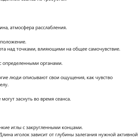
ина, атмосфера расслабления.
 положение.
та над точками, влияющими на общее самочувствие.
е с определенными органами.
гие люди описывают свои ощущения, как чувство
елу.
могут заснуть во время сеанса.
нкие иглы с закругленными концами.
 Длина иголок зависит от глубины залегания нужной активной