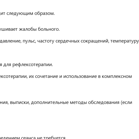
дит следующим образом.
ушивает жалобы больного.
давление, пульс, частоту сердечных сокращений, температуру
я для рефлексотерапии.
сотерапии, их сочетание и использование в комплексном
ения, выписки, дополнительные методы обследования (если
едением сеанса не требуется.