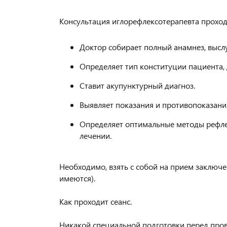
Консультация иглорефлексотерапевта прохо
⠀
Доктор собирает полный анамнез, высл
Определяет тип конституции пациента, 
Ставит акупунктурный диагноз.
Выявляет показания и противопоказани
Определяет оптимальные методы рефлек
лечении.
⠀
Необходимо, взять с собой на прием заключ
имеются).
⠀
Как проходит сеанс.
⠀
Никакой специальной подготовки перед пров