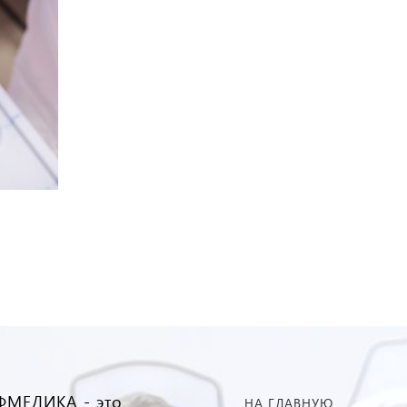
МЕДИКА - это
НА ГЛАВНУЮ