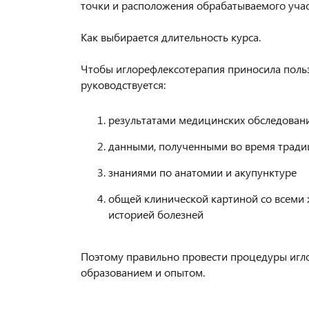
точки и расположения обрабатываемого учас
⠀
Как выбирается длительность курса.
⠀
Чтобы иглорефлексотерапия приносила пользу
руководствуется:
⠀
результатами медицинских обследован
данными, полученными во время тради
знаниями по анатомии и акупунктуре
общей клинической картиной со всеми 
историей болезней
⠀
Поэтому правильно провести процедуры игл
образованием и опытом.
⠀