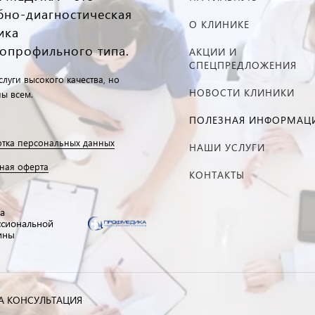
бно-диагностическая
О КЛИНИКЕ
ика
опрофильного типа.
АКЦИИ И
СПЕЦПРЕДЛОЖЕНИЯ
луги высокого качества, но
НОВОСТИ КЛИНИКИ
ны всем.
ПОЛЕЗНАЯ ИНФОРМАЦ
тка персональных данных
НАШИ УСЛУГИ
ная оферта
КОНТАКТЫ
а
сиональной
ины
А КОНСУЛЬТАЦИЯ