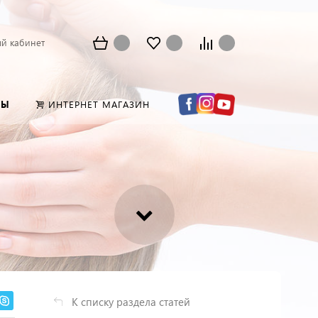
й кабинет
НЫ
ИНТЕРНЕТ МАГАЗИН
К списку раздела статей