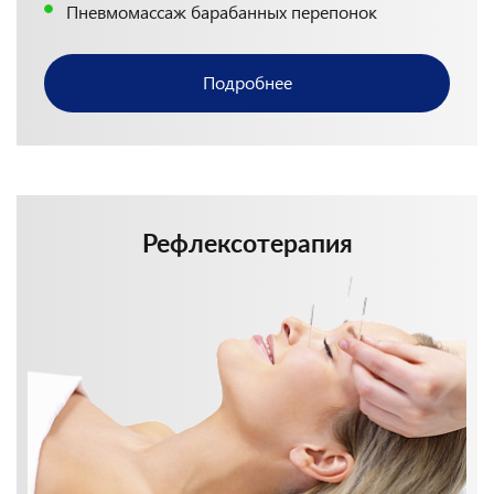
Лечение на аппарате "Тонзилор"
Пневмомассаж барабанных перепонок
Подробнее
Рефлексотерапия