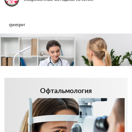
Современные методики лечения
qweqwr
Офтальмология