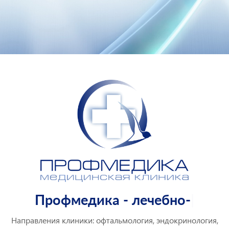
Профмедика
- лечебно-
диагностическая клиника
|