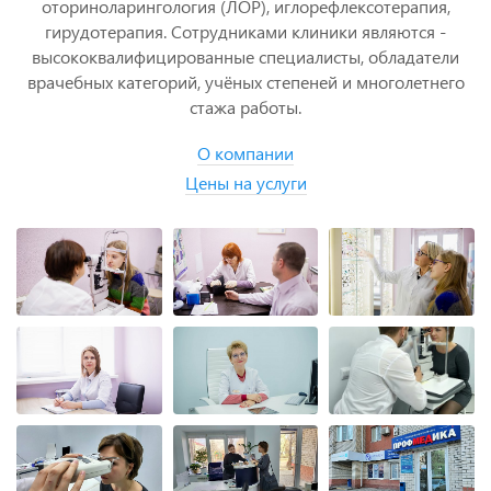
Направления клиники: офтальмология, эндокринология,
оториноларингология (ЛОР), иглорефлексотерапия,
гирудотерапия. Сотрудниками клиники являются -
высококвалифицированные специалисты, обладатели
врачебных категорий, учёных степеней и многолетнего
стажа работы.
О компании
Цены на услуги