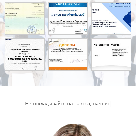
Не откладывайте на завтра,
начните заботиться о
себе сег
|