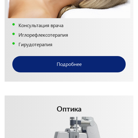
Консультация врача
Иглорефлексотерапия
Гирудотерапия
Подробнее
Оптика