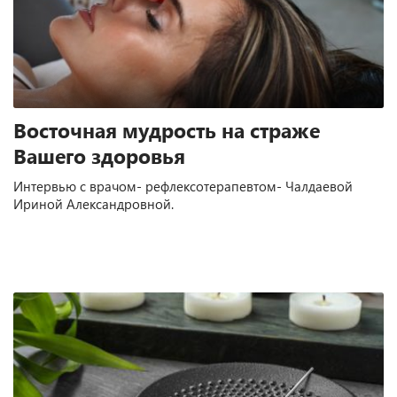
отзыв на сайте Докту
отзыв на сайте Продокторов
Восточная мудрость на страже
Вашего здоровья
Интервью с врачом- рефлексотерапевтом- Чалдаевой
Ириной Александровной.
отзыв на сайте докту