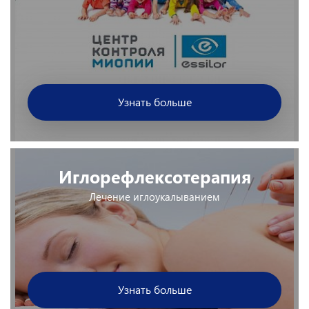
Узнать больше
Иглорефлексотерапия
Лечение иглоукалыванием
Узнать больше