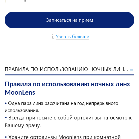
Записаться на приём
Узнать больше
ПРАВИЛА ПО ИСПОЛЬЗОВАНИЮ НОЧНЫХ ЛИНЗ MOONLENS
Правила по использованию ночных линз
MoonLens
•
Одна пара линз рассчитана на год непрерывного
использования.
•
Всегда приносите с собой ортолинзы на осмотр к
Вашему врачу.
•
Храните ортолинзы Moonlens при комнатной