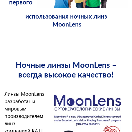
первого
использования ночных линз
MoonLens
Ночные линзы MoonLens –
всегда высокое качество!
Линзы MoonLens
разработаны
мировым
производителем
линз -
компанией KATT