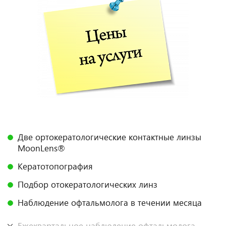
Две ортокератологические контактные линзы
MoonLens®
Кератотопография
Подбор отокератологических линз
Наблюдение офтальмолога в течении месяца
Ежеквартальное наблюдение офтальмолога