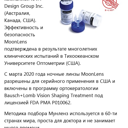
Design Group Inc.
(Австралия,
Канада, США).
Эффективность и
безопасность
MoonLens
подтверждена в результате многолетних
клинических испытаний в Тихоокеанском
Университете Оптометрии (США).
С марта 2020 года ночные линзы MoonLens
разрешены для серийного применения в США и
включены в программу ортокератологии
Bausch+Lomb Vision Shaping Treatment под
лицензией FDA PMA P010062.
Методика подбора Мунленз используется в 60-ти
странах мира, проста для доктора и не занимает
много времени.