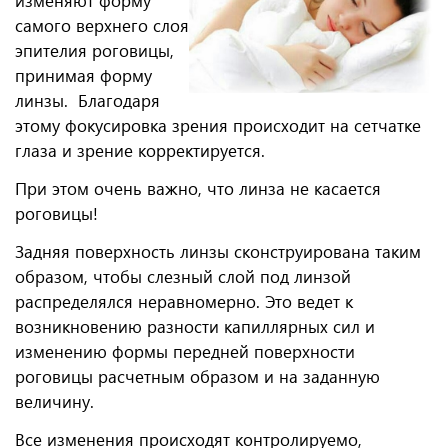
изменяют форму
самого верхнего слоя
эпителия роговицы,
принимая форму
линзы. ​ Благодаря
этому фокусировка зрения происходит на сетчатке
глаза и зрение корректируется.
При этом очень важно, что линза не касается
роговицы!
Задняя поверхность линзы сконструирована таким
образом, чтобы слезный слой под линзой
распределялся неравномерно. Это ведет к
возникновению разности капиллярных сил и
изменению формы передней поверхности
роговицы расчетным образом и на заданную
величину.​
Все изменения происходят контролируемо,