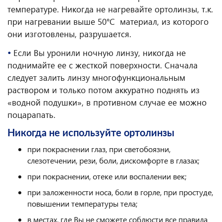
температуре. Никогда не нагревайте ортолинзы, т.к.
при нагревании выше 50°С материал, из которого
они изготовлены, разрушается.
•
Если Вы уронили ночную линзу, никогда не
поднимайте ее с жесткой поверхности. Сначала
следует залить линзу многофункциональным
раствором и только потом аккуратно поднять из
«водной подушки», в противном случае ее можно
поцарапать.
Никогда не используйте ортолинзы
при покраснении глаз, при светобоязни,
слезотечении, рези, боли, дискомфорте в глазах;
при покраснении, отеке или воспалении век;
при заложенности носа, боли в горле, при простуде,
повышении температуры тела;
в местах, где Вы не сможете соблюсти все правила